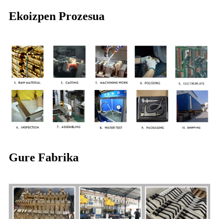
Ekoizpen Prozesua
Gure Fabrika