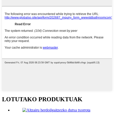
LOTUTAKO PRODUKTUAK